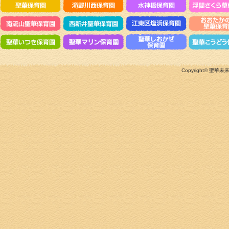
Copyright©
聖華未来のこ