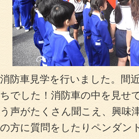
消防車見学を行いました。間
ちでした！消防車の中を見せ
う声がたくさん聞こえ、興味
の方に質問をしたりペンダン