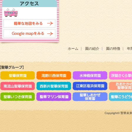
ホーム
園の紹介
園の特徴
年
Copyright©
聖華未来のこ