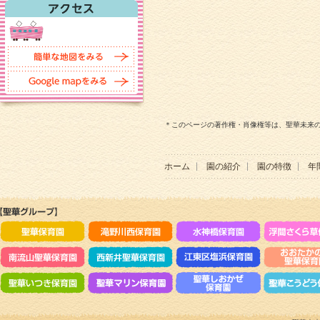
＊このページの著作権・肖像権等は、聖華未来
ホーム
園の紹介
園の特徴
年