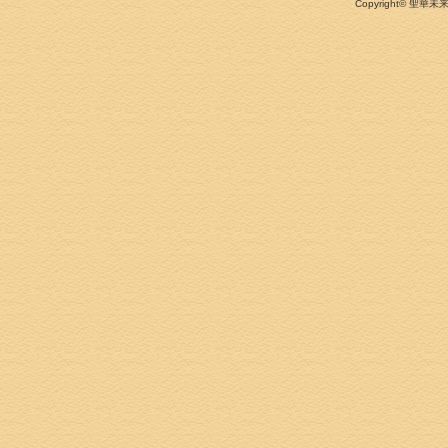
Copyright©
聖華未来のこ