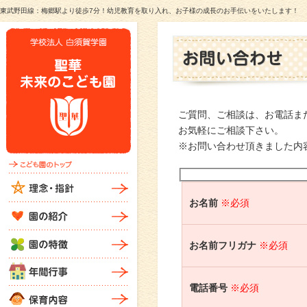
東武野田線：梅郷駅より徒歩7分！幼児教育を取り入れ、お子様の成長のお手伝いをいたします！
ご質問、ご相談は、お電話ま
お気軽にご相談下さい。
※お問い合わせ頂きました内
お名前
※必須
お名前フリガナ
※必須
電話番号
※必須