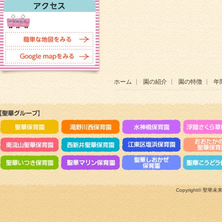
ホーム
園の紹介
園の特徴
年
Copyright©
聖華未来のこ