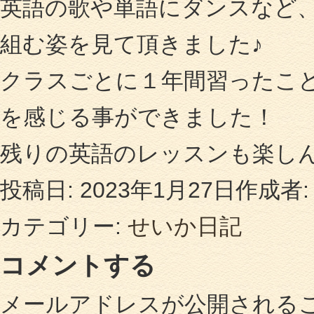
英語の歌や単語にダンスなど
組む姿を見て頂きました♪
クラスごとに１年間習ったこ
を感じる事ができました！
残りの英語のレッスンも楽し
投稿日:
2023年1月27日
作成者
カテゴリー:
せいか日記
コメントする
メールアドレスが公開される