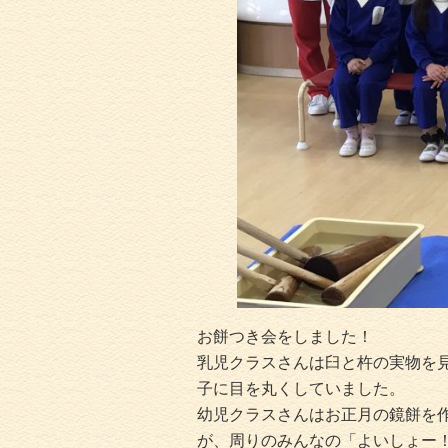
お餅つき会をしました！
乳児クラスさんは臼と杵の実物を
子に目を丸くしていました。
幼児クラスさんはお正月の鏡餅を
が、周りのみんなの「よいしょー