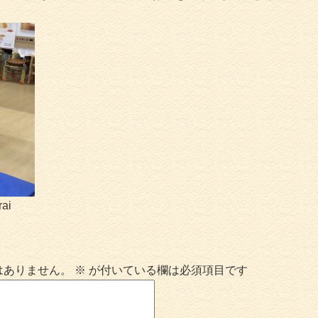
rai
はありません。
※
が付いている欄は必須項目です