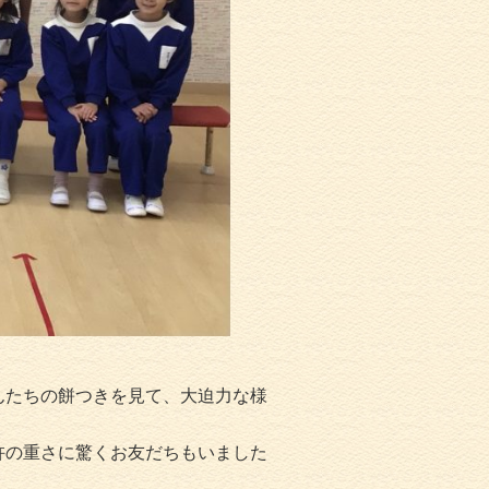
んたちの餅つきを見て、大迫力な様
杵の重さに驚くお友だちもいました