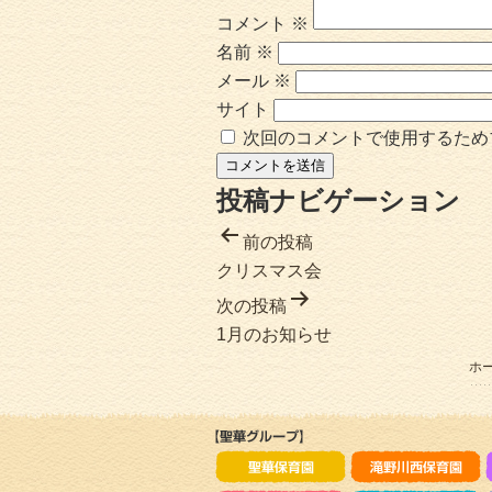
コメント
※
名前
※
メール
※
サイト
次回のコメントで使用するため
投稿ナビゲーション
前の投稿
クリスマス会
次の投稿
1月のお知らせ
ホ