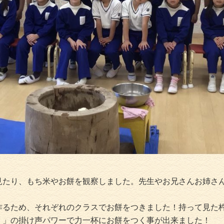
見たり、もち米やお餅を観察しました。先生やお兄さんお姉さ
作るため、それぞれのクラスでお餅をつきました！持って見た
！」の掛け声パワーで力一杯にお餅をつく事が出来ました！