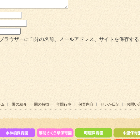
ブラウザーに自分の名前、メールアドレス、サイトを保存する
ーム
園の紹介
園の特徴
年間行事
保育内容
せいか日記
お問い