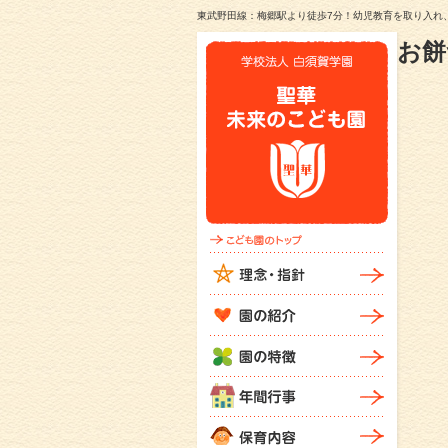
東武野田線：梅郷駅より徒歩7分！幼児教育を取り入れ
お餅