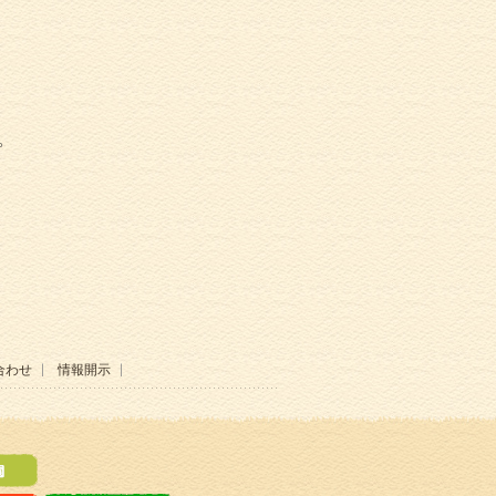
。
合わせ
情報開示