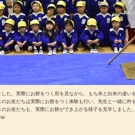
ました。実際にお餅をつく所を見ながら、もち米と白米の違い
スのお友だちは実際にお餅をつく体験も行い、先生と一緒に杵
スのお友だちも、実際にお餅ができ上がる様子を見学しました
rai