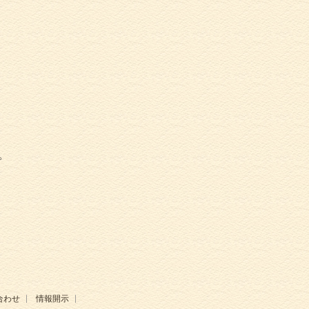
。
合わせ
情報開示