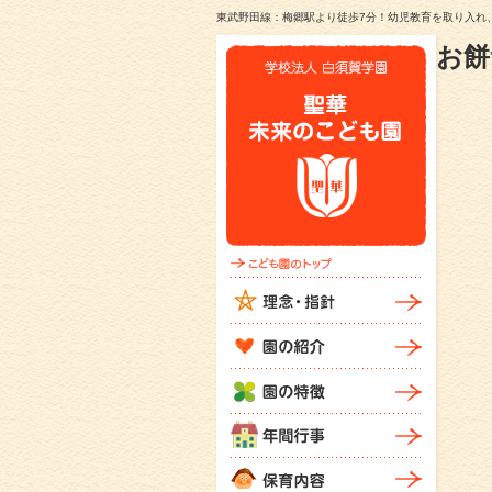
東武野田線：梅郷駅より徒歩7分！幼児教育を取り入れ
お餅