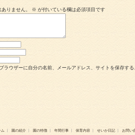
はありません。
※
が付いている欄は必須項目です
ブラウザーに自分の名前、メールアドレス、サイトを保存する
ーム
園の紹介
園の特徴
年間行事
保育内容
せいか日記
お問い