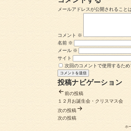
メールアドレスが公開されること
コメント
※
名前
※
メール
※
サイト
次回のコメントで使用するため
投稿ナビゲーション
前の投稿
１２月お誕生会・クリスマス会
次の投稿
次の投稿
ホ