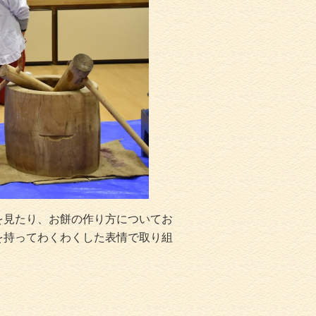
を見たり、お餅の作り方についてお
を持ってわくわくした表情で取り組
。