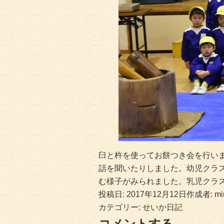
臼と杵を使ってお餅つき会を行い
話を聞いたりしました。幼児クラ
む様子がみられました。乳児クラ
投稿日:
2017年12月12日
作成者:
mi
カテゴリー:
せいか日記
コメントする