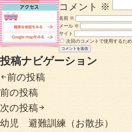
コメント
※
名前
※
メール
※
サイト
次回のコメントで使用するため
投稿ナビゲーション
前の投稿
前の投稿
次の投稿
幼児 避難訓練（お散歩）