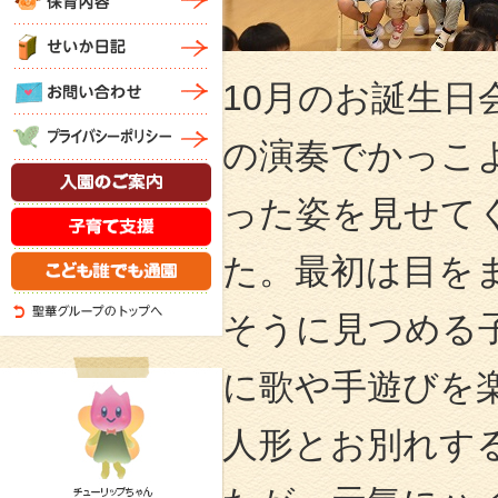
10月のお誕生
の演奏でかっこ
った姿を見せて
た。最初は目を
そうに見つめる
に歌や手遊びを
人形とお別れす