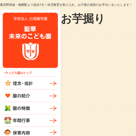
東武野田線：梅郷駅より徒歩7分！幼児教育を取り入れ、お子様の成長のお手伝いをいたします！
お芋掘り