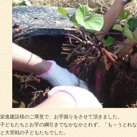
栄進建設様のご厚意で、お芋掘りをさせて頂きました。
子どもたちとお芋の綱引きでなかなかとれず、「も～うとれな
と大苦戦の子どもたちでした。