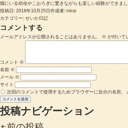
畑にいる幼虫やこおろぎに驚きながらも楽しい経験ができまし
投稿日:
2018年10月25日
作成者:
mirai
カテゴリー:
せいか日記
コメントする
メールアドレスが公開されることはありません。
※
が付いて
コメント
※
名前
※
メール
※
サイト
次回のコメントで使用するためブラウザーに自分の名前、
投稿ナビゲーション
前の投稿