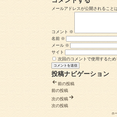
コメントする
メールアドレスが公開されること
コメント
※
名前
※
メール
※
サイト
次回のコメントで使用するため
投稿ナビゲーション
前の投稿
前の投稿
次の投稿
次の投稿
ホ