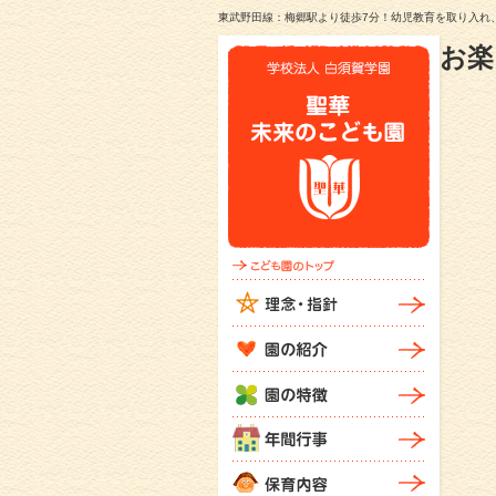
東武野田線：梅郷駅より徒歩7分！幼児教育を取り入れ
お楽