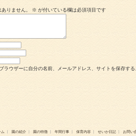
はありません。
※
が付いている欄は必須項目です
ブラウザーに自分の名前、メールアドレス、サイトを保存する
ーム
園の紹介
園の特徴
年間行事
保育内容
せいか日記
お問い