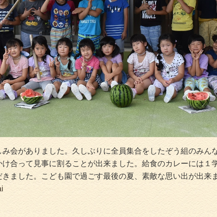
み会がありました。久しぶりに全員集合をしたぞう組のみん
かけ合って見事に割ることが出来ました。給食のカレーには１
だきました。こども園で過ごす最後の夏、素敵な思い出が出来
i