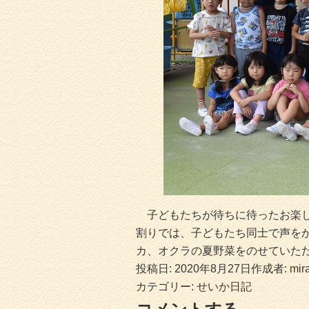
子どもたちが待ちに待ったお楽し
割りでは、子どもたち同士で声を
カ、オクラの夏野菜をのせていた
投稿日:
2020年8月27日
作成者:
mira
カテゴリー:
せいか日記