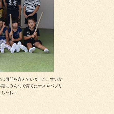
なは再開を喜んでいました。すいか
学期にみんなで育てたナスやパプリ
ましたね♡