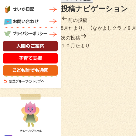
投稿ナビゲーション
前の投稿
8月たより、【なかよしクラブ８
次の投稿
１０月たより