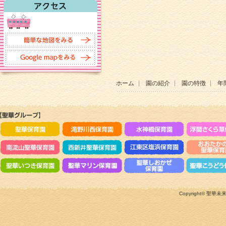
ホーム
園の紹介
園の特徴
年
Copyright©
聖華未来のこ