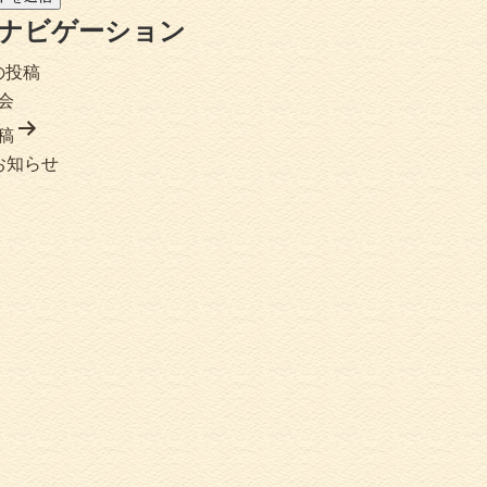
ナビゲーション
の投稿
会
稿
お知らせ