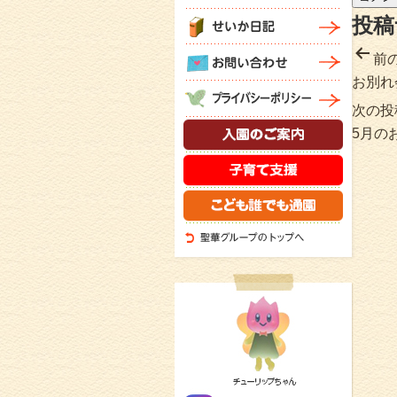
投稿
前
お別れ
次の投
5月の