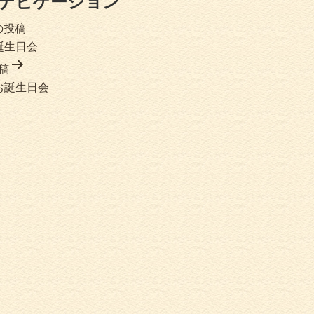
ナビゲーション
の投稿
誕生日会
稿
お誕生日会